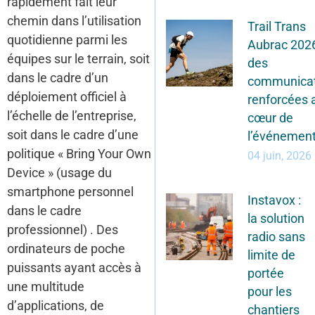
rapidement fait leur
chemin dans l’utilisation
Trail Trans
quotidienne parmi les
Aubrac 2026
équipes sur le terrain, soit
des
dans le cadre d’un
communicat
déploiement officiel à
renforcées 
l’échelle de l’entreprise,
cœur de
soit dans le cadre d’une
l’événemen
politique « Bring Your Own
04 juin, 2026
Device » (usage du
smartphone personnel
Instavox :
dans le cadre
la solution
professionnel) . Des
radio sans
ordinateurs de poche
limite de
puissants ayant accès à
portée
une multitude
pour les
d’applications, de
chantiers