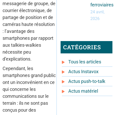
messagerie de groupe, de
ferroviaires
courrier électronique, de
24 avril,
partage de position et de
2026
caméras haute résolution
: l’avantage des
smartphones par rapport
aux talkies-walkies
CATÉGORIES
nécessite peu
d’explications.
Tous les articles
Cependant, les
Actus Instavox
smartphones grand public
Actus push-to-talk
ont un inconvénient en ce
qui concerne les
Actus matériel
communications sur le
terrain : ils ne sont pas
conçus pour des