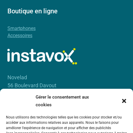
Boutique en ligne
Smartphones
Accessoires
Novelad
56 Boulevard Davout
75020 Paris
Gérer le consentement aux
RCS Paris B 450 885 942
cookies
Nous utilisons des technologies telles que les cookies pour stocker et/ou
accéder aux informations relatives aux appareils. Nous le faisons pour
améliorer l’expérience de navigation et pour afficher des publicités