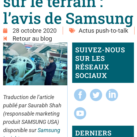
sur le terrain :
l’avis de Samsung
28 octobre 2020
Actus push-to-talk
Retour au blog
SUIVEZ-NOUS
SUR LES
RÉSEAUX
SOCIAUX
Traduction de l’article
publié par Saurabh Shah
(responsable marketing
produit SAMSUNG USA)
disponible sur
Samsung
DERNIERS