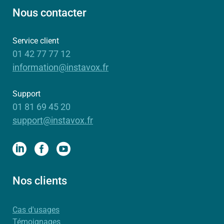
Nous contacter
Service client
01 42 77 77 12
information@instavox.fr
Support
01 81 69 45 20
support@instavox.fr
Nos clients
Cas d'usages
Témoignages