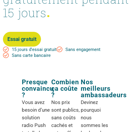
15 jours
.
Essai gratuit
15 jours d'essai gratuit
Sans engagement
Sans carte bancaire
Presque
Combien
Nos
convaincu
ça coûte
meilleurs
?
?
ambassadeurs
Vous avez
Nos prix
Devinez
besoin d’une
sont publics,
pourquoi
solution
sans coûts
nous
radio Push
cachés et
sommes les