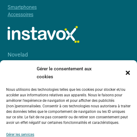
Smartphones
Accessoires
Novelad
56 Boulevard Davout
Gérer le consentement aux
75020 Paris
cookies
RCS Paris B 450 885 942
Nous utilisons des technologies telles que les cookies pour stocker et/ou
accéder aux informations relatives aux appareils. Nous le faisons pour
améliorer l’expérience de navigation et pour afficher des publicités
(non-)personnalisées. Consentir à ces technologies nous autorisera à traiter
des données telles que le comportement de navigation ou les ID uniques
sur ce site. Le fait de ne pas consentir ou de retirer son consentement peut
avoir un effet négatif sur certaines fonctonnalités et caractéristiques.
Gérer les services