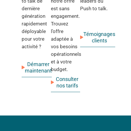
to talk de
notre offre
leaders du
dernière
est sans
Push to talk.
génération
engagement.
rapidement
Trouvez
déployable
l’offre
Témoignages
pour votre
adaptée à
clients
activité ?
vos besoins
opérationnels
et à votre
Démarrer
budget.
maintenant
Consulter
nos tarifs