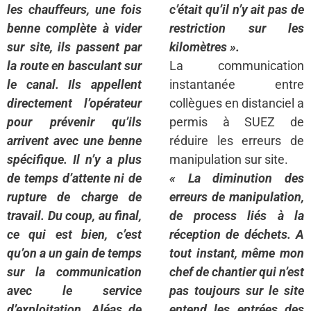
les chauffeurs, une fois
c’était qu’il n’y ait pas de
benne complète à vider
restriction sur les
sur site, ils passent par
kilomètres ».
la route en basculant sur
La communication
le canal. Ils appellent
instantanée entre
directement l’opérateur
collègues en distanciel a
pour prévenir qu’ils
permis à SUEZ de
arrivent avec une benne
réduire les erreurs de
spécifique. Il n’y a plus
manipulation sur site.
de temps d’attente ni de
« La diminution des
rupture de charge de
erreurs de manipulation,
travail. Du coup, au final,
de process liés à la
ce qui est bien, c’est
réception de déchets. A
qu’on a un gain de temps
tout instant, même mon
sur la communication
chef de chantier qui n’est
avec le service
pas toujours sur le site
d’exploitation. Aléas de
entend les entrées des