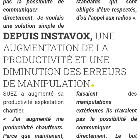
pas la possibilité de
standards qui sont
communiquer
obligés d’être respectés,
directement. Je voulais
d’où l’appel aux radios ».
une solution simple de
DEPUIS INSTAVOX,
UNE
AUGMENTATION DE LA
PRODUCTIVITÉ ET UNE
DIMINUTION DES ERREURS
.
DE MANIPULATION
SUEZ a augmenté sa
faisaient des
productivité exploitation
manipulations
chantier.
extérieures ils n’avaient
« J’ai augmenté ma
pas la possibilité de
productivité chauffeurs.
communiquer
Parce que maintenant,
directement. Le but