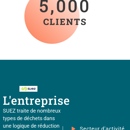
5,000
CLIENTS
L'entreprise
SUEZ traite de nombreux
types de déchets dans
une logique de réduction
Secteur d'activité