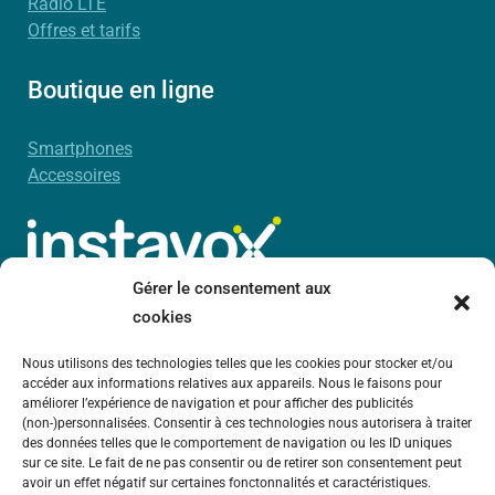
Radio LTE
Offres et tarifs
Boutique en ligne
Smartphones
Accessoires
Gérer le consentement aux
cookies
Novelad
56 Boulevard Davout
Nous utilisons des technologies telles que les cookies pour stocker et/ou
75020 Paris
accéder aux informations relatives aux appareils. Nous le faisons pour
améliorer l’expérience de navigation et pour afficher des publicités
RCS Paris B 450 885 942
(non-)personnalisées. Consentir à ces technologies nous autorisera à traiter
des données telles que le comportement de navigation ou les ID uniques
sur ce site. Le fait de ne pas consentir ou de retirer son consentement peut
avoir un effet négatif sur certaines fonctonnalités et caractéristiques.