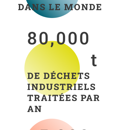
DANS LE MONDE
80,000
t
DE DÉCHETS
INDUSTRIELS
TRAITÉES PAR
AN