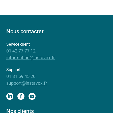
Nous contacter
Service client
01 42 77 77 12
information@instavox.fr
Support
01 81 69 45 20
support@instavox.fr
Nos clients