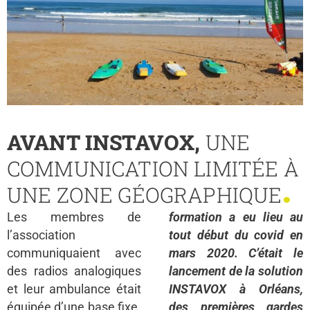
AVANT INSTAVOX,
UNE
COMMUNICATION LIMITÉE À
.
UNE ZONE GÉOGRAPHIQUE
Les membres de
formation a eu lieu au
l’association
tout début du covid en
communiquaient avec
mars 2020. C’était le
des radios analogiques
lancement de la solution
et leur ambulance était
INSTAVOX à Orléans,
équipée d’une base fixe.
des premières gardes