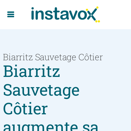
Biarritz Sauvetage Côtier
Biarritz
Sauvetage
Côtier
augmente sa