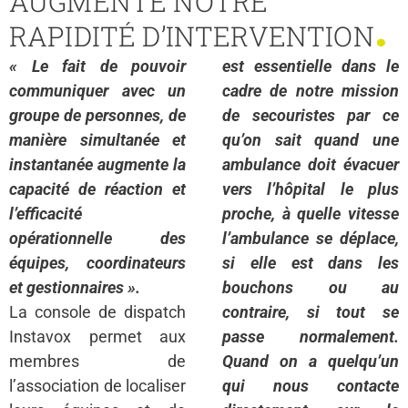
AUGMENTE NOTRE
.
RAPIDITÉ D’INTERVENTION
« Le fait de pouvoir
est essentielle dans le
communiquer avec un
cadre de notre mission
groupe de personnes, de
de secouristes par ce
manière simultanée et
qu’on sait quand une
instantanée augmente la
ambulance doit évacuer
capacité de réaction et
vers l’hôpital le plus
l’efficacité
proche, à quelle vitesse
opérationnelle des
l’ambulance se déplace,
équipes, coordinateurs
si elle est dans les
et gestionnaires ».
bouchons ou au
La console de dispatch
contraire, si tout se
Instavox permet aux
passe normalement.
membres de
Quand on a quelqu’un
l’association de localiser
qui nous contacte