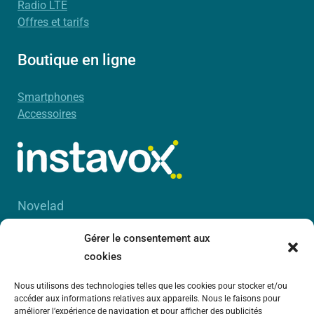
Radio LTE
Offres et tarifs
Boutique en ligne
Smartphones
Accessoires
Novelad
56 Boulevard Davout
Gérer le consentement aux
75020 Paris
cookies
RCS Paris B 450 885 942
Nous utilisons des technologies telles que les cookies pour stocker et/ou
accéder aux informations relatives aux appareils. Nous le faisons pour
améliorer l’expérience de navigation et pour afficher des publicités