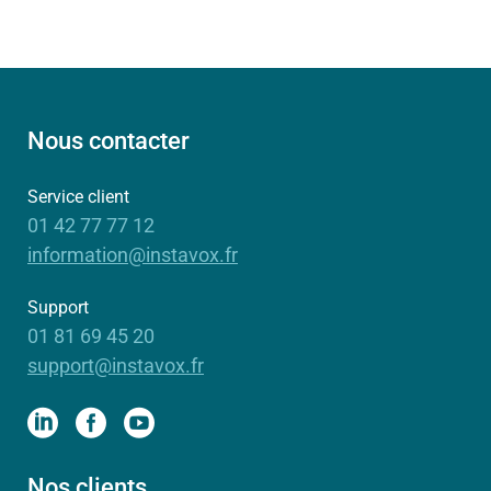
Nous contacter
Service client
01 42 77 77 12
information@instavox.fr
Support
01 81 69 45 20
support@instavox.fr
Nos clients