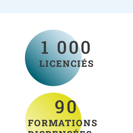
1 000
LICENCIÉS
90
FORMATIONS