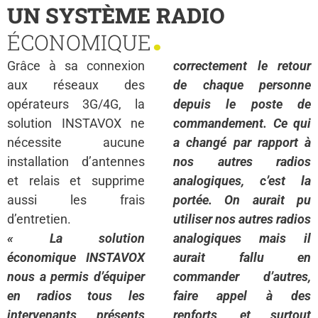
UN SYSTÈME RADIO
.
ÉCONOMIQUE
Grâce à sa connexion
correctement le retour
aux réseaux des
de chaque personne
opérateurs 3G/4G, la
depuis le poste de
solution INSTAVOX ne
commandement. Ce qui
nécessite aucune
a changé par rapport à
installation d’antennes
nos autres radios
et relais et supprime
analogiques, c’est la
aussi les frais
portée. On aurait pu
d’entretien.
utiliser nos autres radios
« La solution
analogiques mais il
économique INSTAVOX
aurait fallu en
nous a permis d’équiper
commander d’autres,
en radios tous les
faire appel à des
intervenants présents
renforts, et surtout