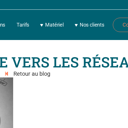
ons
Tarifs
Matériel
Nos clients
Co
E VERS LES RÉSE
Retour au blog