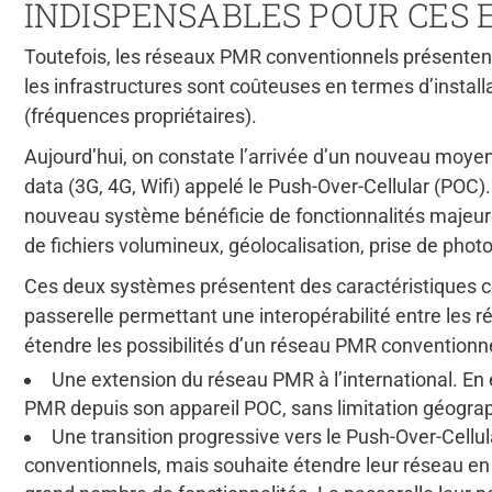
INDISPENSABLES POUR CES 
Toutefois, les réseaux PMR conventionnels présentent 
les infrastructures sont coûteuses en termes d’insta
(fréquences propriétaires).
Aujourd’hui, on constate l’arrivée d’un nouveau moye
data (3G, 4G, Wifi) appelé le Push-Over-Cellular (POC
nouveau système bénéficie de fonctionnalités majeur
de fichiers volumineux, géolocalisation, prise de phot
Ces deux systèmes présentent des caractéristiques co
passerelle permettant une interopérabilité entre les r
étendre les possibilités d’un réseau PMR conventionnel
Une extension du réseau PMR à l’international. En 
PMR depuis son appareil POC, sans limitation géogra
Une transition progressive vers le Push-Over-Cell
conventionnels, mais souhaite étendre leur réseau en 