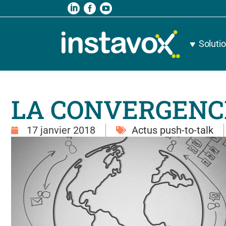
Soluti
LA CONVERGENC
17 janvier 2018
Actus push-to-talk