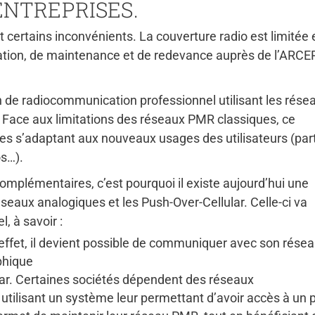
ENTREPRISES.
certains inconvénients. La couverture radio est limitée 
llation, de maintenance et de redevance auprès de l’ARCE
n de radiocommunication professionnel utilisant les rése
). Face aux limitations des réseaux PMR classiques, ce
es s’adaptant aux nouveaux usages des utilisateurs (pa
os…).
mplémentaires, c’est pourquoi il existe aujourd’hui une
éseaux analogiques et les Push-Over-Cellular. Celle-ci va
, à savoir :
effet, il devient possible de communiquer avec son rése
phique
ular. Certaines sociétés dépendent des réseaux
utilisant un système leur permettant d’avoir accès à un 