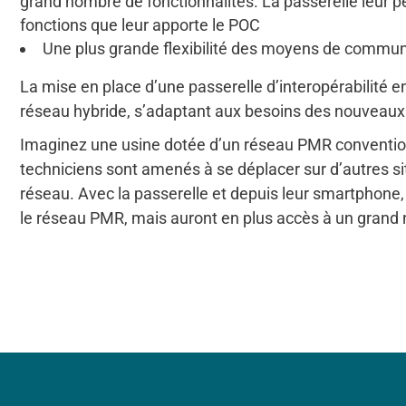
grand nombre de fonctionnalités. La passerelle leur p
fonctions que leur apporte le POC
Une plus grande flexibilité des moyens de commun
La mise en place d’une passerelle d’interopérabilité e
réseau hybride, s’adaptant aux besoins des nouveaux u
Imaginez une usine dotée d’un réseau PMR conventionne
techniciens sont amenés à se déplacer sur d’autres s
réseau. Avec la passerelle et depuis leur smartphon
le réseau PMR, mais auront en plus accès à un grand 