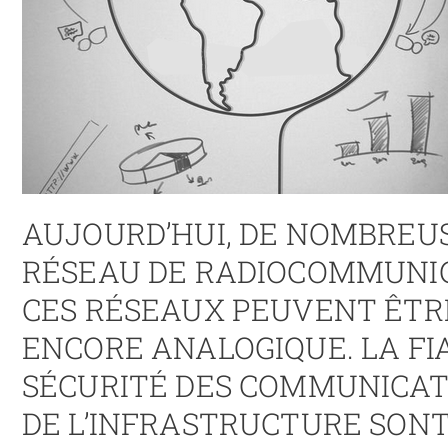
AUJOURD’HUI, DE NOMBREU
RÉSEAU DE RADIOCOMMUNI
CES RÉSEAUX PEUVENT ÊTRE
ENCORE ANALOGIQUE. LA FIA
SÉCURITÉ DES COMMUNICATI
DE L’INFRASTRUCTURE SON