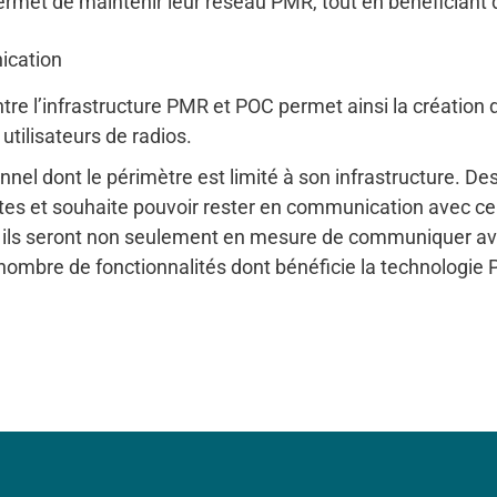
ermet de maintenir leur réseau PMR, tout en bénéficiant 
ication
ntre l’infrastructure PMR et POC permet ainsi la création 
tilisateurs de radios.
l dont le périmètre est limité à son infrastructure. De
ites et souhaite pouvoir rester en communication avec ce
e, ils seront non seulement en mesure de communiquer a
nombre de fonctionnalités dont bénéficie la technologie 