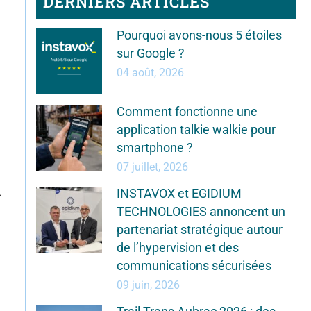
DERNIERS ARTICLES
Pourquoi avons-nous 5 étoiles
sur Google ?
04 août, 2026
Comment fonctionne une
application talkie walkie pour
smartphone ?
07 juillet, 2026
.
INSTAVOX et EGIDIUM
TECHNOLOGIES annoncent un
partenariat stratégique autour
de l’hypervision et des
communications sécurisées
09 juin, 2026