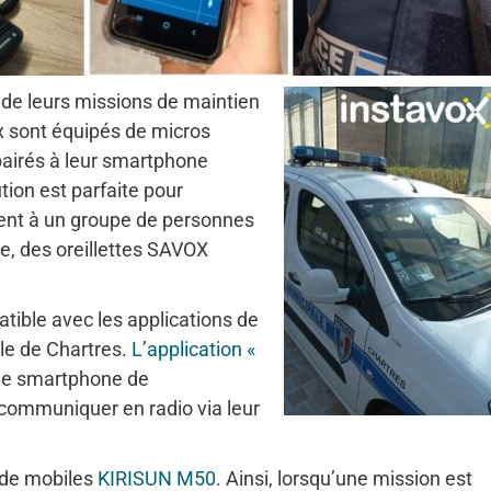
s de leurs missions de maintien
ux sont équipés de micros
airés à leur smartphone
ion est parfaite pour
ent à un groupe de personnes
e, des oreillettes SAVOX
tible avec les applications de
lle de Chartres.
L’application «
r le smartphone de
 communiquer en radio via leur
s de mobiles
KIRISUN M50
. Ainsi, lorsqu’une mission est