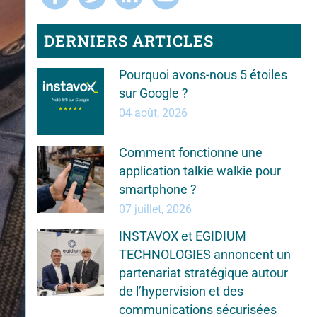
DERNIERS ARTICLES
Pourquoi avons-nous 5 étoiles
sur Google ?
04 août, 2026
Comment fonctionne une
application talkie walkie pour
smartphone ?
07 juillet, 2026
INSTAVOX et EGIDIUM
TECHNOLOGIES annoncent un
partenariat stratégique autour
de l’hypervision et des
communications sécurisées