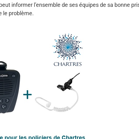
it peut informer l’ensemble de ses équipes de sa bonne pri
e le problème.