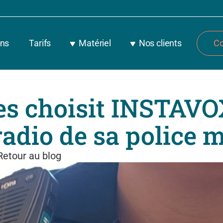
ons
Tarifs
Matériel
Nos clients
Co
res choisit INSTAVO
dio de sa police 
Retour au blog