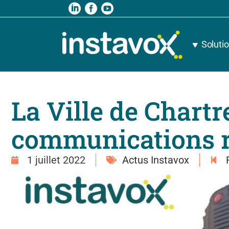
Soluti
La Ville de Chart
communications ra
1 juillet 2022
Actus Instavox