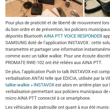
Pour plus de praticité et de liberté de mouvement lor
du bon ordre et de prévention, les policiers municipa
déportés Bluetooth
AINA PTT VOICE RESPONDER
app
SAMSUNG doté de l’application INSTAVOX : cette solut
transmettre et partager une information instantaném
comme avec un talkie walkie. Pour une écoute discrèt
PROMATE RWE-102 ont été reliées aux AINA PTT.
De plus, l’application Push to talk INSTAVOX est compa
verbalisation ANTAI telle que EDICIA, utilisée par la Vi
talkie-walkie » INSTAVOX
est alors en arrière-plan su
verbalisation permettant aux policiers municipaux de
micro AINA PTT connecté à ce smartphone.
Les véhicules de patrouille ont quant à eux été muni