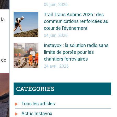
09 juin, 2026
Trail Trans Aubrac 2026 : des
 la
communications renforcées au
cœur de l’événement
04 juin, 2026
Instavox : la solution radio sans
limite de portée pour les
chantiers ferroviaires
e de
24 avril, 2026
CATÉGORIES
Tous les articles
Actus Instavox