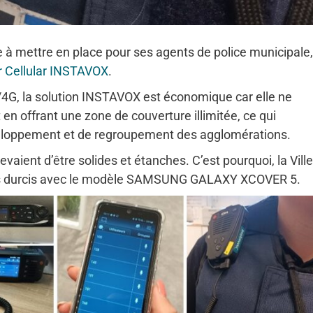
e à mettre en place pour ses agents de police municipale,
r Cellular INSTAVOX
.
4G, la solution INSTAVOX est économique car elle ne
 en offrant une zone de couverture illimitée, ce qui
eloppement et de regroupement des agglomérations.
evaient d’être solides et étanches. C’est pourquoi, la Vill
els durcis avec le modèle SAMSUNG GALAXY XCOVER 5.