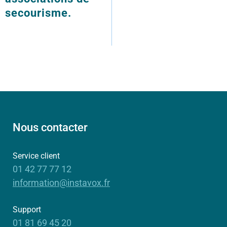
secourisme.
Nous contacter
Service client
01 42 77 77 12
information@instavox.fr
Support
01 81 69 45 20