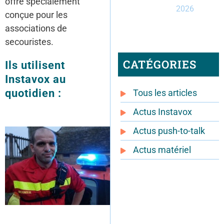
offre spécialement
2026
conçue pour les
associations de
secouristes.
CATÉGORIES
Ils utilisent
Instavox au
quotidien :
Tous les articles
Actus Instavox
Actus push-to-talk
Actus matériel