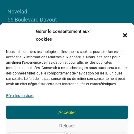
Novelad
56 Boulevard Davout
75020 Paris
Gérer le consentement aux
RCS Paris B 450 885 942
cookies
Nous utilisons des technologies telles que les cookies pour stocker et/ou
accéder aux informations relatives aux appareils. Nous le faisons pour
améliorer l’expérience de navigation et pour afficher des publicités
(non-)personnalisées. Consentir à ces technologies nous autorisera à traiter
des données telles que le comportement de navigation ou les ID uniques
sur ce site. Le fait de ne pas consentir ou de retirer son consentement peut
avoir un effet négatif sur certaines fonctonnalités et caractéristiques.
Gérer les services
Accepter
© 2024 Novelad – Tous droits réservés – Instavox
Refuser
est une marque de
Novelad