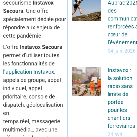
Aubrac 2026
secourisme
Instavox
des
Secours
. Une offre
communicat
spécialement dédiée pour
renforcées 
répondre aux enjeux de
cœur de
cette pandémie.
l’événemen
L’offre
Instavox Secours
04 juin, 2026
permet d’utiliser toutes
les fonctionnalités de
Instavox :
l’application Instavox
,
la solution
appels de groupe, appel
radio sans
individuel, appel
limite de
prioritaire, console de
portée
dispatch, géolocalisation
pour les
en
chantiers
temps réel, messagerie
ferroviaires
multimédia… avec une
24 avril,