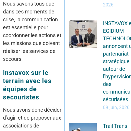
Nous savons tous que,
2026
dans ces moments de
crise, la communication
INSTAVOX e
est essentielle pour
EGIDIUM
coordonner les actions et
TECHNOLO
les missions que doivent
annoncent 
réaliser les services de
partenariat
secours.
stratégique
autour de
Instavox sur le
l’hypervisio
terrain avec les
des
équipes de
communicat
secouristes
sécurisées
09 juin, 2026
Nous avons donc décider
d’agir, et de proposer aux
associations de
Trail Trans