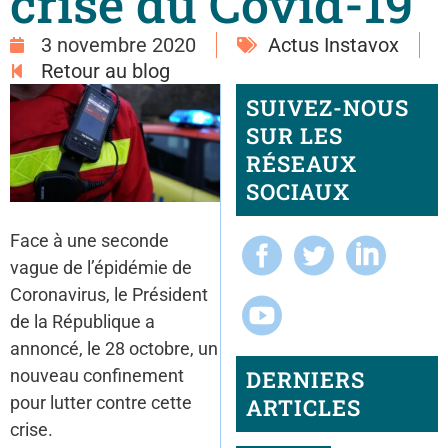
crise du Covid-19
3 novembre 2020
Actus Instavox
Retour au blog
SUIVEZ-NOUS
SUR LES
RÉSEAUX
SOCIAUX
Face à une seconde
vague de l’épidémie de
Coronavirus, le Président
de la République a
annoncé, le 28 octobre, un
DERNIERS
nouveau confinement
pour lutter contre cette
ARTICLES
crise.